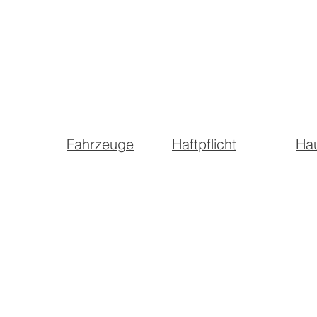
Fahrzeuge
Haftpflicht
Ha