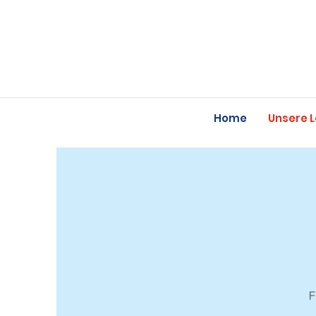
Home
Unsere 
F