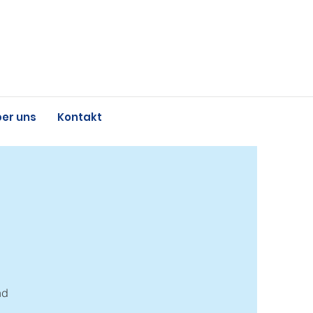
er uns
Kontakt
nd