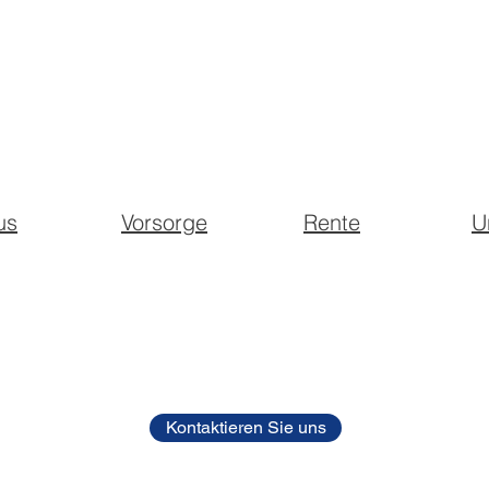
us
Vorsorge
Rente
U
Kontaktieren Sie uns