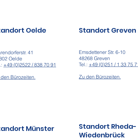
tandort Oelde
Standort Greven
Emsdettener Str. 6-10
rendorferstr. 41
48268 Greven
302 Oelde
Tel.:
+49 (0)251 / 1 33 75 7
.:
+49 (0)2522 / 838 70 91
Zu den Bürozeiten.
 den Bürozeiten.
Standort Rheda-
tandort Münster
Wiedenbrück