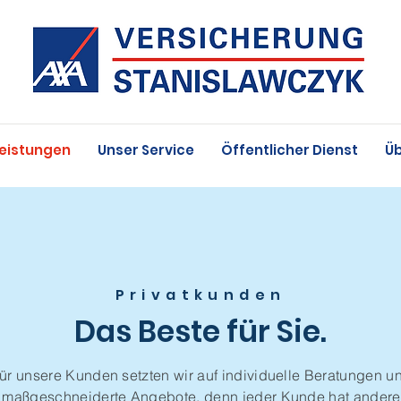
Leistungen
Unser Service
Öffentlicher Dienst
Üb
Privatkunden
Das Beste für Sie.
ür unsere Kunden setzten wir auf individuelle Beratungen u
maßgeschneiderte Angebote, denn jeder Kunde hat andere