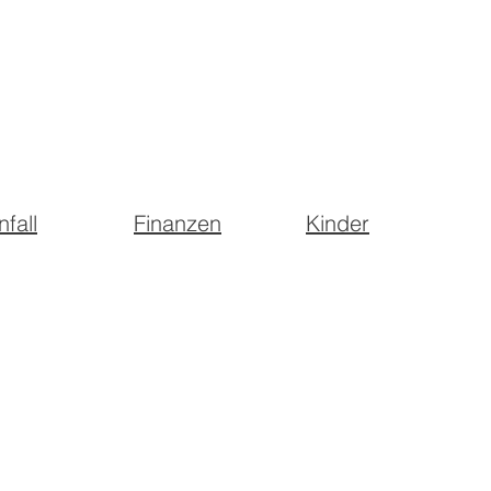
nfall
Finanzen
Kinder