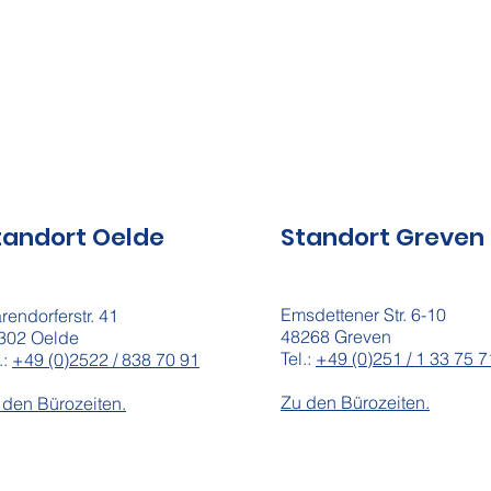
tandort Oelde
Standort Greven
Emsdettener Str. 6-10
rendorferstr. 41
48268 Greven
302 Oelde
Tel.:
+49 (0)251 / 1 33 75 7
.:
+49 (0)2522 / 838 70 91
Zu den Bürozeiten.
 den Bürozeiten.