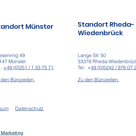
Standort Rheda-
tandort Münster
Wiedenbrück
iesenring 49
Lange Str. 50
147 Münster
33378 Rheda-Wiedenbrüc
.:
+49 (0)251 / 1 33 75 71
Tel.: +
49 (0)5242 / 976 07 
 den Bürozeiten.
Zu den Bürozeiten.
ssum
Datenschutz
 Marketing