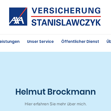
Leistungen
Unser Service
Öffentlicher Dienst
Üb
Helmut Brockmann
Hier erfahren Sie mehr über
mich
.