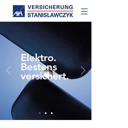
Elektro.
Bestens
versichert.