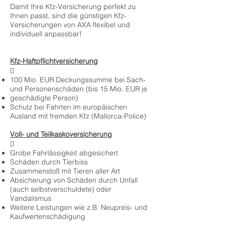
Damit Ihre Kfz-Versicherung perfekt zu
Ihnen passt, sind die günstigen Kfz-
Versicherungen von AXA flexibel und
individuell anpassbar!
Kfz-Haftpflichtversicherung

100 Mio. EUR Deckungssumme bei Sach-
und Personenschäden (bis 15 Mio. EUR je
geschädigte Person)
Schutz bei Fahrten im europäischen
Ausland mit fremden Kfz (Mallorca-Police)
Voll- und Teilkaskoversicherung

Grobe Fahrlässigkeit abgesichert
Schäden durch Tierbiss
Zusammenstoß mit Tieren aller Art
Absicherung von Schäden durch Unfall
(auch selbstverschuldete) oder
Vandalismus
Weitere Leistungen wie z.B. Neupreis- und
Kaufwertenschädigung