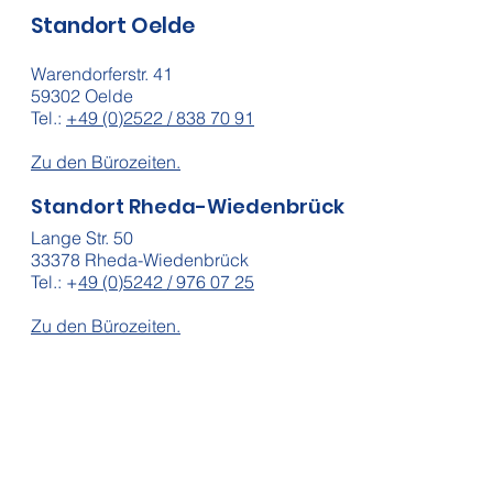
Standort Oelde
Warendorferstr. 41
59302 Oelde
Tel.:
+49 (0)2522 / 838 70 91
Zu den Bürozeiten.
Standort Rheda-Wiedenbrück
Lange Str. 50
33378 Rheda-Wiedenbrück
Tel.: +
49 (0)5242 / 976 07 25
Zu den Bürozeiten.
Standort Düsseldorf
Graf-Adolf-Straße 16
40212 Düsseldorf
Tel.:
+49 (0)251 / 1 33 75 71